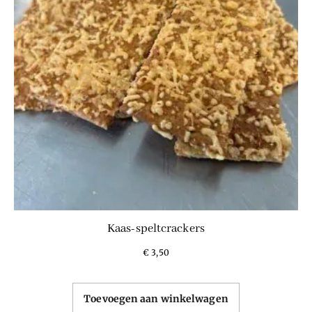
Kaas-speltcrackers
€
3,50
Toevoegen aan winkelwagen