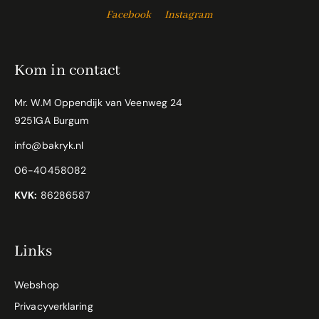
Facebook
Instagram
Kom in contact
Mr. W.M Oppendijk van Veenweg 24
9251GA Burgum
info@bakryk.nl
06-40458082
KVK:
86286587
Links
Webshop
Privacyverklaring