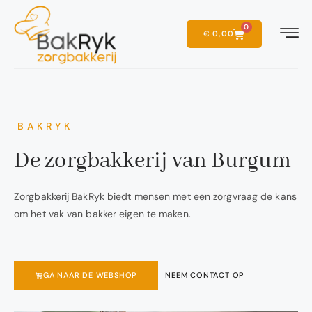
0
€
0,00
BAKRYK
De zorgbakkerij van Burgum
Zorgbakkerij BakRyk biedt mensen met een zorgvraag de kans
om het vak van bakker eigen te maken.
GA NAAR DE WEBSHOP
NEEM CONTACT OP