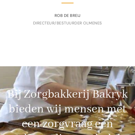
ROB DE BREIJ
DIRECTEUR/BESTUURDER OLMENES
Bij Zorgbakkerij Bakryk
bieden wij mensen met
een zorgvraag een