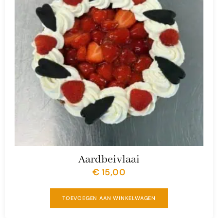
Aardbeivlaai
€
15,00
TOEVOEGEN AAN WINKELWAGEN