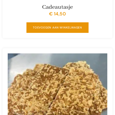
Cadeautasje
€
14,50
TOEVOEGEN AAN WINKELWAGEN