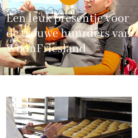
Een leuk presentje voor
de trouwe huurders van
WoonFriesland