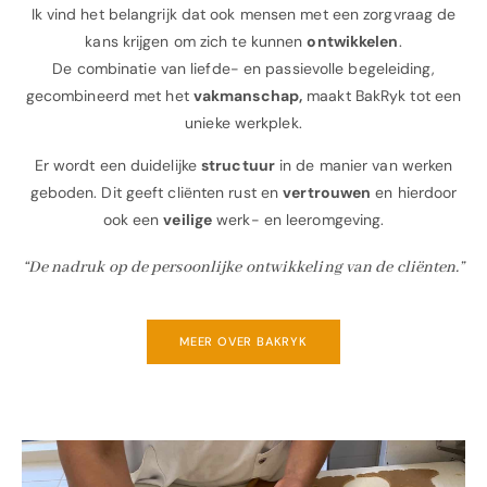
Ik vind het belangrijk dat ook mensen met een zorgvraag de
kans krijgen om zich te kunnen
ontwikkelen
.
De combinatie van liefde- en passievolle begeleiding,
gecombineerd met het
vakmanschap,
maakt BakRyk tot een
unieke werkplek.
Er wordt een duidelijke
structuur
in de manier van werken
geboden. Dit geeft cliënten rust en
vertrouwen
en hierdoor
ook een
veilige
werk- en leeromgeving.
“De nadruk op de persoonlijke ontwikkeling van de cliënten.”
MEER OVER BAKRYK