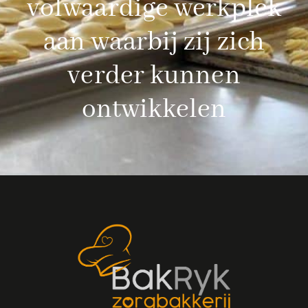
volwaardige werkplek
aan waarbij zij zich
verder kunnen
ontwikkelen