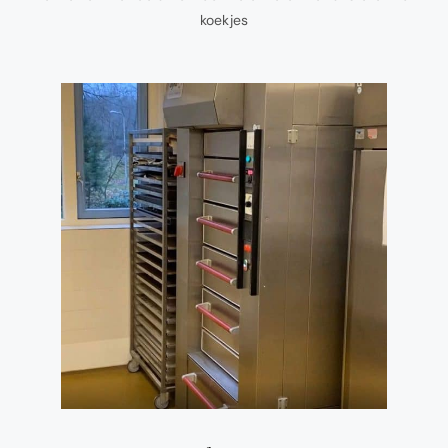
koekjes