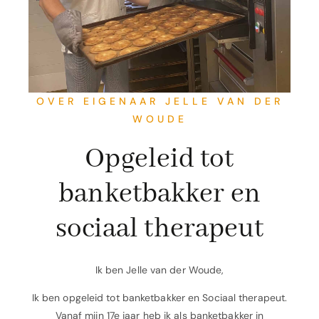
OVER EIGENAAR JELLE VAN DER
WOUDE
Opgeleid tot
banketbakker en
sociaal therapeut
Ik ben Jelle van der Woude,
Ik ben opgeleid tot banketbakker en Sociaal therapeut.
Vanaf mijn 17e jaar heb ik als banketbakker in