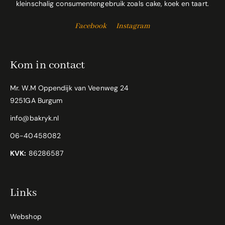
kleinschalig consumentengebruik zoals cake, koek en taart.
Facebook
Instagram
Kom in contact
Mr. W.M Oppendijk van Veenweg 24
9251GA Burgum
info@bakryk.nl
06-40458082
KVK:
86286587
Links
Webshop