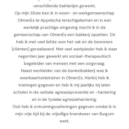
verschillende bakkerijen gewerkt.
Op mijn 33ste ben ik in woon- en werkgemeenschap
OlmenEs te Appelscha terechtgekomen en in een
werkelijk prachtige omgeving mocht ik in de
gemeenschap van OlmenEs een bakkerij opzetten. Dit
heb ik met veel liefde voor het vak en de bewoners
(cliënten) gerealiseerd. Met veel werkplezier heb ik daar
negentien jaar gewerkt als sociaal-therapeutisch
begeleider van mensen met een zorgvraag.
Naast werkleider van de banketbakkerij was ik
weerbaarheidstrainer in OlmenEs. Hierbij heb ik
trainingen gegeven en heb ik mij jaarlijks bij laten
scholen in de verbale agressiepreventie en -hantering
en in de fysieke agressiehantering.
Ook heb ik ontruimingsoefeningen gegeven omdat ik in
mijn vrije tijd bij de vrijwillige brandweer van Burgum
werk.