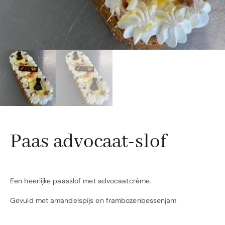
Paas advocaat-slof
Een heerlijke paasslof met advocaatcrème.
Gevuld met amandelspijs en frambozenbessenjam