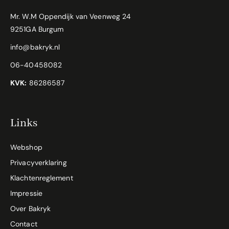
Mr. W.M Oppendijk van Veenweg 24
9251GA Burgum
info@bakryk.nl
06-40458082
KVK:
86286587
Links
Webshop
Privacyverklaring
Klachtenreglement
Impressie
Over Bakryk
Contact