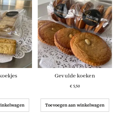
koekjes
Gevulde koeken
€
5,50
winkelwagen
Toevoegen aan winkelwagen