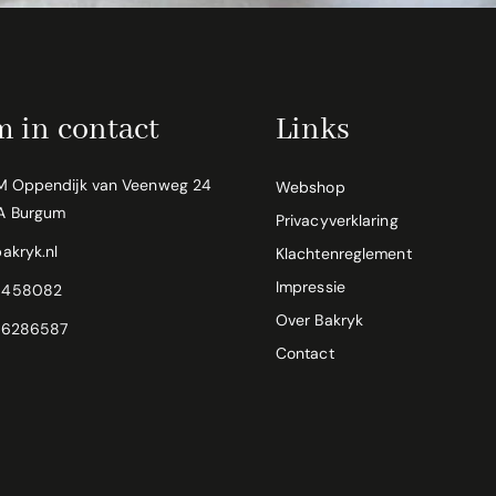
 in contact
Links
M Oppendijk van Veenweg 24
Webshop
A Burgum
Privacyverklaring
akryk.nl
Klachtenreglement
Impressie
0458082
Over Bakryk
6286587
Contact