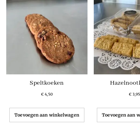
Speltkoeken
Hazelnoot
€
4,50
€
3,95
Toevoegen aan winkelwagen
Toevoegen aan 