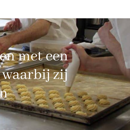
sen met een
waarbij zij
en