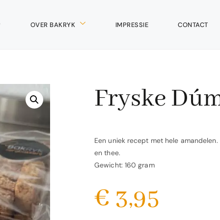
P
OVER BAKRYK
IMPRESSIE
CONTACT
Fryske Dú
Een uniek recept met hele amandelen. He
en thee.
Gewicht: 160 gram
€
3,95