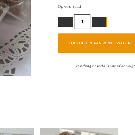
Op voorraad
TOEVOEGEN AAN WINKELWAGEN
Vandaag besteld is vanaf de volge