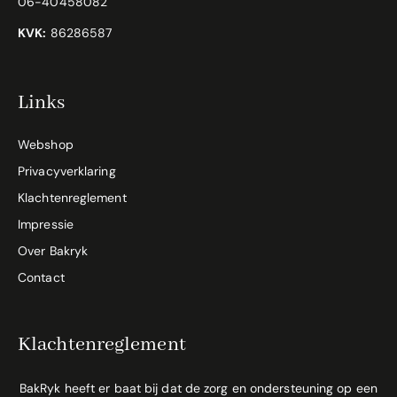
06-40458082
KVK:
86286587
Links
Webshop
Privacyverklaring
Klachtenreglement
Impressie
Over Bakryk
Contact
Klachtenreglement
BakRyk heeft er baat bij dat de zorg en ondersteuning op een