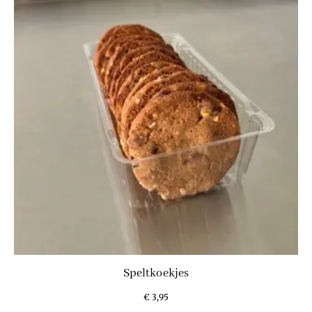
Speltkoekjes
€
3,95