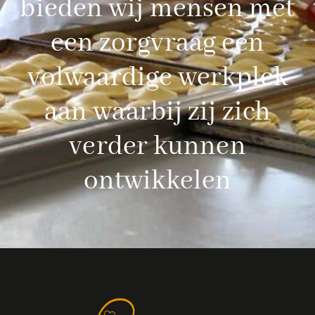
bieden wij mensen met
een zorgvraag een
volwaardige werkplek
aan waarbij zij zich
verder kunnen
ontwikkelen