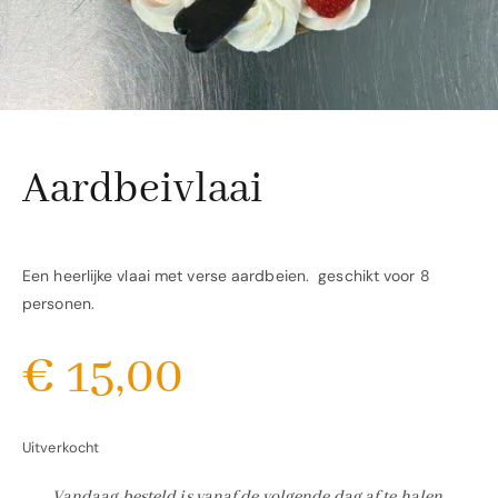
Aardbeivlaai
Een heerlijke vlaai met verse aardbeien. geschikt voor 8
personen.
€
15,00
Uitverkocht
Vandaag besteld is vanaf de volgende dag af te halen.